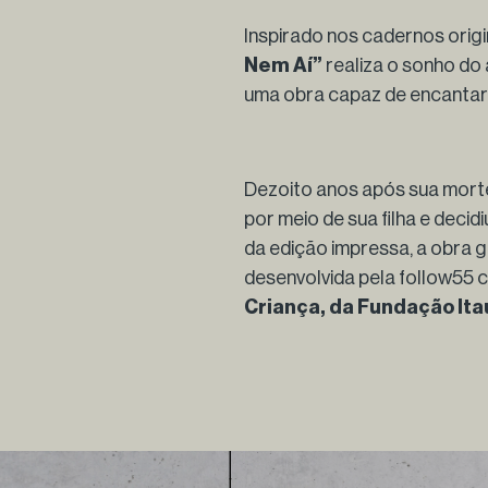
Inspirado nos cadernos orig
Nem Aí”
realiza o sonho do 
uma obra capaz de encantar 
Dezoito anos após sua mort
por meio de sua filha e deci
da edição impressa, a obra g
desenvolvida pela follow55
Criança, da Fundação Ita