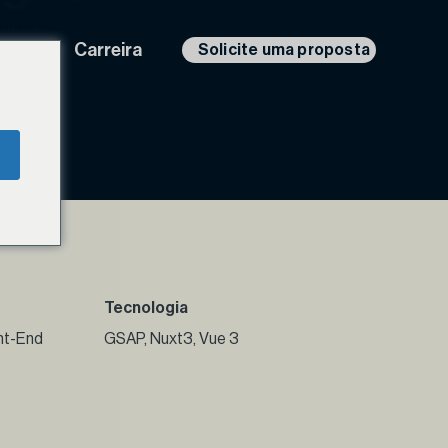
 aí", de
eúdo
Carreira
Solicite uma proposta
Tecnologia
nt-End
GSAP, Nuxt3, Vue 3