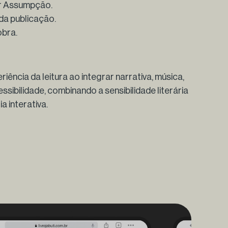
ar Assumpção.
 da publicação.
obra.
riência da leitura ao integrar narrativa, música,
sibilidade, combinando a sensibilidade literária
a interativa.