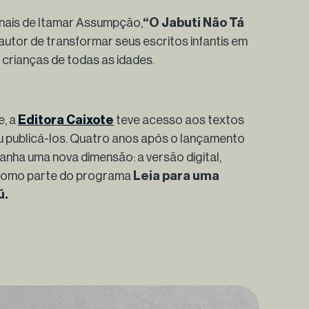
inais de Itamar Assumpção,
“O Jabuti Não Tá
autor de transformar seus escritos infantis em
crianças de todas as idades.
e, a
Editora Caixote
teve acesso aos textos
diu publicá-los. Quatro anos após o lançamento
anha uma nova dimensão: a versão digital,
 como parte do programa
Leia para uma
ú.