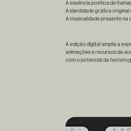
A essência poética de Itam
A identidade gráfica original
A musicalidade presente na 
A edição digital amplia a expe
animações e recursos de aces
com o potencial da tecnologi