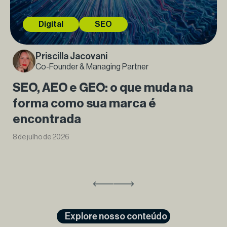
Digital
SEO
Priscilla Jacovani
Co-Founder & Managing Partner
SEO, AEO e GEO: o que muda na
forma como sua marca é
encontrada
8 de julho de 2026
Explore nosso conteúdo