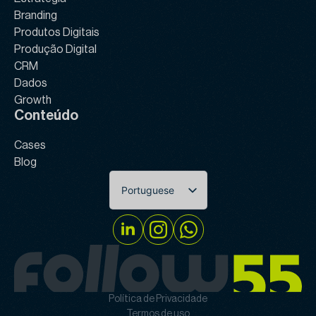
Branding
Produtos Digitais
Produção Digital
CRM
Dados
Growth
Conteúdo
Cases
Blog
Portuguese
English
Política de Privacidade
Termos de uso