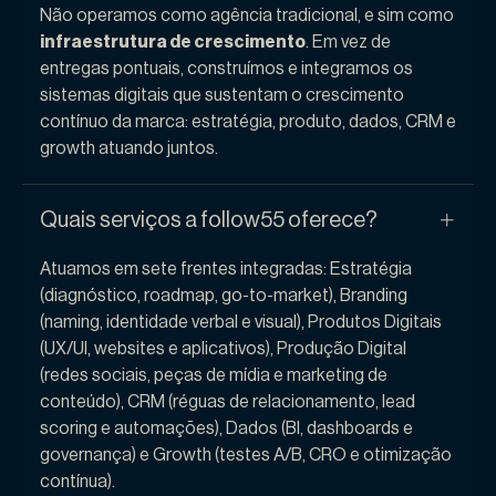
Não operamos como agência tradicional, e sim como
infraestrutura de crescimento
. Em vez de
entregas pontuais, construímos e integramos os
sistemas digitais que sustentam o crescimento
contínuo da marca: estratégia, produto, dados, CRM e
growth atuando juntos.
Quais serviços a follow55 oferece?
Atuamos em sete frentes integradas: Estratégia
(diagnóstico, roadmap, go-to-market), Branding
(naming, identidade verbal e visual), Produtos Digitais
(UX/UI, websites e aplicativos), Produção Digital
(redes sociais, peças de mídia e marketing de
conteúdo), CRM (réguas de relacionamento, lead
scoring e automações), Dados (BI, dashboards e
governança) e Growth (testes A/B, CRO e otimização
contínua).