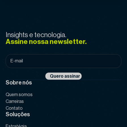
Insights e tecnologia.
Assine nossa newsletter.
E-
mail
*
Quero assinar
Sobre nós
Quem somos
Carreiras
Contato
Soluções
Estratégia