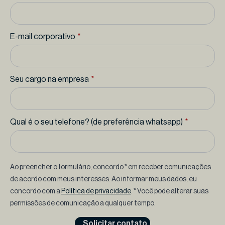
E-mail corporativo
*
Seu cargo na empresa
*
Qual é o seu telefone? (de preferência whatsapp)
*
Ao preencher o formulário, concordo * em receber comunicações
de acordo com meus interesses. Ao informar meus dados, eu
concordo com a
Política de privacidade
. * Você pode alterar suas
permissões de comunicação a qualquer tempo.
Solicitar contato