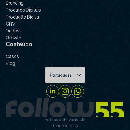
Branding
Produtos Digitais
Produção Digital
CRM
Dados
Growth
Conteúdo
Cases
Blog
Portuguese
English
Política de Privacidade
Termos de uso