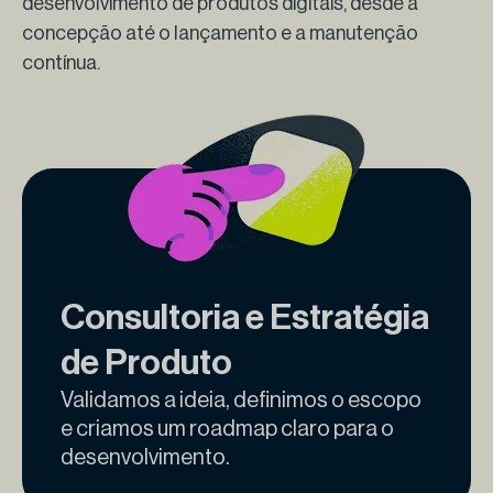
desenvolvimento de produtos digitais, desde a
concepção até o lançamento e a manutenção
contínua.
Consultoria e Estratégia
de Produto
Validamos a ideia, definimos o escopo
e criamos um roadmap claro para o
desenvolvimento.