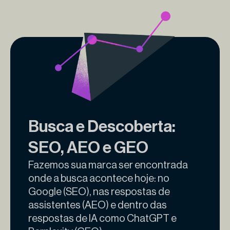
Busca e Descoberta:
SEO, AEO e GEO
Fazemos sua marca ser encontrada
onde a busca acontece hoje: no
Google (SEO), nas respostas de
assistentes (AEO) e dentro das
respostas de IA como ChatGPT e