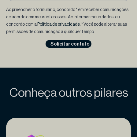
Ao preencher o formulário, concordo * em receber comunicações
de acordo com meus interesses. Ao informar meus dados, eu
concordo com a
Política de privacidade
. * Você pode alterar suas
permissões de comunicação a qualquer tempo.
Solicitar contato
Conheça outros pilares