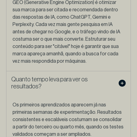
GEO (Generative Engine Optimization) é otimizar
sua marca para ser citada e recomendada dentro
das respostas de IA, como ChatGPT, Gemini e
Perplexity. Cada vez mais gente pesquisa em IA
antes de chegar no Google, e o tráfego vindo de IA
costuma ser o que mais converte. Estruturar seu
conteúdo para ser "citável" hoje é garantir que sua
marca apareça amanhã, quando a busca for cada
vez mais respondida por máquinas.
Quanto tempo leva para ver os
resultados?
Os primeiros aprendizados aparecem já nas
primeiras semanas de experimentação. Resultados
consistentes e escaláveis costumam se consolidar
a partir do terceiro ou quarto mês, quando os testes
validados começam a ser ampliados.