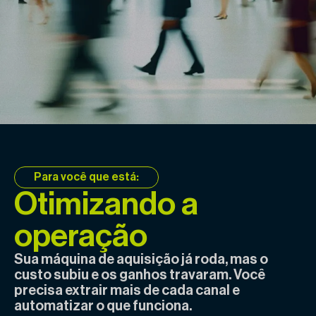
Para você que está:
Otimizando a
operação
Sua máquina de aquisição já roda, mas o
custo subiu e os ganhos travaram. Você
precisa extrair mais de cada canal e
automatizar o que funciona.