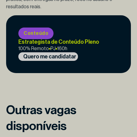
resultados reais.
Conteúdo
Estrategista de Conteúdo Pleno
100% Remoto
PJ
160h
Quero me candidatar
Outras vagas
disponíveis