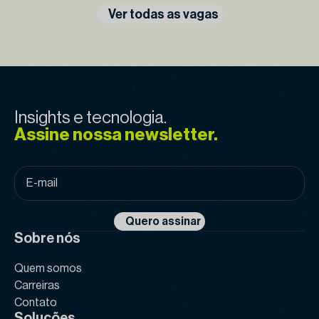
Ver todas as vagas
Insights e tecnologia.
Assine nossa newsletter.
E-
mail
*
Quero assinar
Sobre nós
Quem somos
Carreiras
Contato
Soluções