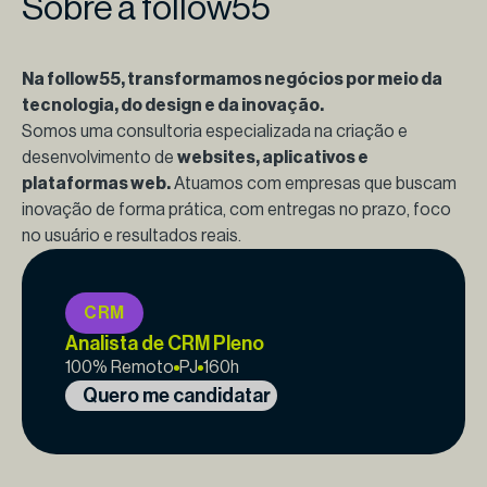
Sobre a follow55
Na follow55, transformamos negócios por meio da
tecnologia, do design e da inovação.
Somos uma consultoria especializada na criação e
desenvolvimento de
websites, aplicativos e
plataformas web.
Atuamos com empresas que buscam
inovação de forma prática, com entregas no prazo, foco
no usuário e resultados reais.
CRM
Analista de CRM Pleno
100% Remoto
PJ
160h
Quero me candidatar