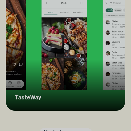
TasteWay