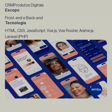
CRM
Produtos Digitais
Escopo
Front-end e Back-end
Tecnologia
HTML, CSS, JavaScript, Vue.js, Vue Router, Anime.js,
Laravel (PHP)