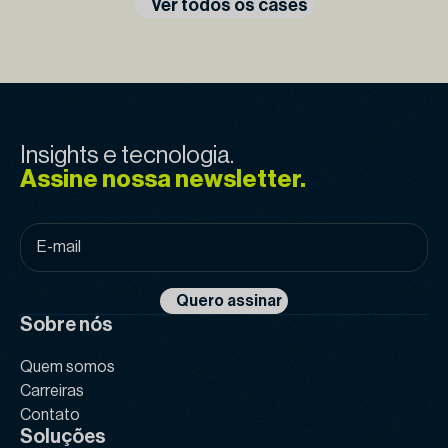
Ver todos os cases
Insights e tecnologia.
Assine nossa newsletter.
E-
mail
*
Quero assinar
Sobre nós
Quem somos
Carreiras
Contato
Soluções