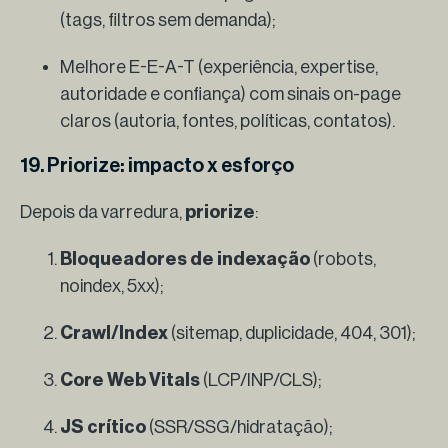
(tags, filtros sem demanda);
Melhore E-E-A-T (experiência, expertise,
autoridade e confiança) com sinais on-page
claros (autoria, fontes, políticas, contatos).
19. Priorize: impacto x esforço
Depois da varredura,
priorize
:
Bloqueadores de indexação
(robots,
noindex, 5xx);
Crawl/Index
(sitemap, duplicidade, 404, 301);
Core Web Vitals
(LCP/INP/CLS);
JS crítico
(SSR/SSG/hidratação);