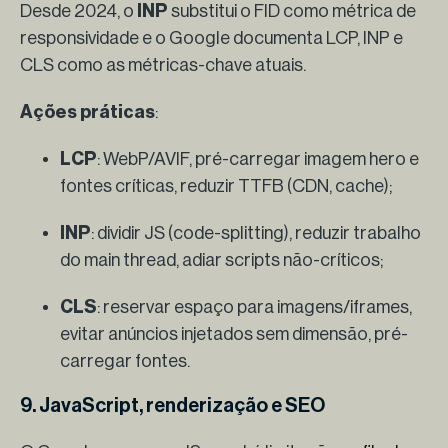
Desde 2024, o
INP
substitui o FID como métrica de
responsividade e o Google documenta LCP, INP e
CLS como as métricas-chave atuais.
Ações práticas
:
LCP
: WebP/AVIF, pré-carregar imagem hero e
fontes críticas, reduzir TTFB (CDN, cache);
INP
: dividir JS (code-splitting), reduzir trabalho
do main thread, adiar scripts não-críticos;
CLS
: reservar espaço para imagens/iframes,
evitar anúncios injetados sem dimensão, pré-
carregar fontes.
9. JavaScript, renderização e SEO