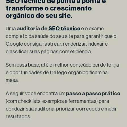
SEO técnico de ponta a ponta e
transforme o crescimento
orgânico
do seu site.
Uma
auditoria de
SEO técnico
é o exame
completo da saúde do seu site para garantir que o
Google consiga rastrear, renderizar, indexar e
classificar suas páginas com eficiência.
Sem essa base, até o melhor conteúdo perde força
e oportunidades de tráfego orgânico ficam na
mesa.
A seguir, você encontra um
passo a passo prático
(com checklists, exemplos e ferramentas) para
conduzir sua auditoria, priorizar correções e medir
resultados.