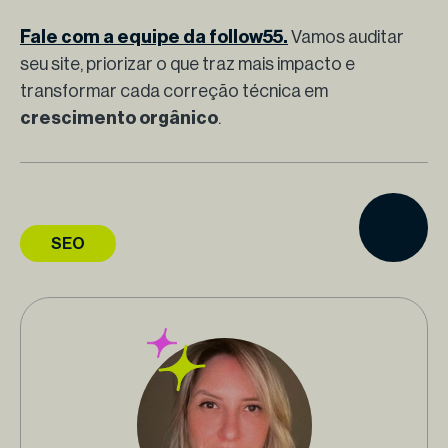
Fale com a equipe da follow55.
Vamos auditar
seu site, priorizar o que traz mais impacto e
transformar cada correção técnica em
crescimento orgânico
.
SEO