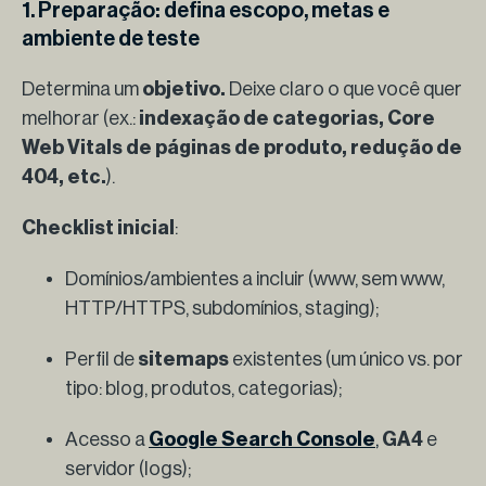
1. Preparação: defina escopo, metas e
ambiente de teste
Determina um
objetivo.
Deixe claro o que você quer
melhorar (ex.:
indexação de categorias, Core
Web Vitals de páginas de produto, redução de
404, etc.
).
Checklist inicial
:
Domínios/ambientes a incluir (www, sem www,
HTTP/HTTPS, subdomínios, staging);
Perfil de
sitemaps
existentes (um único vs. por
tipo: blog, produtos, categorias);
Acesso a
Google Search Console
,
GA4
e
servidor (logs);