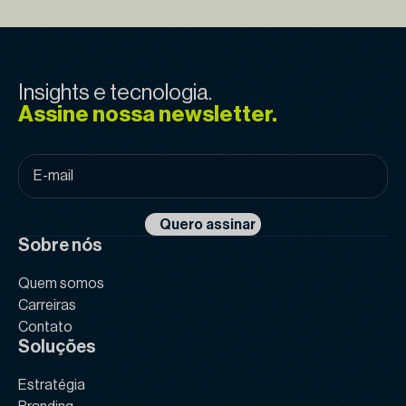
Insights e tecnologia.
Assine nossa newsletter.
E-
mail
*
Quero assinar
Sobre nós
Quem somos
Carreiras
Contato
Soluções
Estratégia