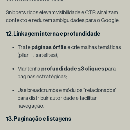
Snippets ricos elevam visibilidade e CTR, sinalizam
contexto e reduzem ambiguidades para o Google.
12. Linkagem interna e profundidade
Trate
páginas órfãs
e crie malhas temáticas
(pilar → satélites);
Mantenha
profundidade ≤3 cliques
para
páginas estratégicas;
Use breadcrumbs e módulos “relacionados”
para distribuir autoridade e facilitar
navegação.
13. Paginação e listagens