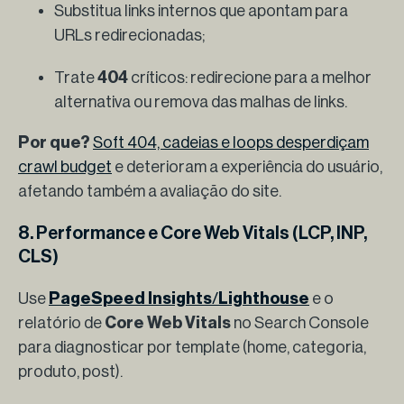
Substitua links internos que apontam para
URLs redirecionadas;
Trate
404
críticos: redirecione para a melhor
alternativa ou remova das malhas de links.
Por que?
Soft 404, cadeias e loops desperdiçam
crawl budget
e deterioram a experiência do usuário,
afetando também a avaliação do site.
8. Performance e Core Web Vitals (LCP, INP,
CLS)
Use
PageSpeed Insights
/
Lighthouse
e o
relatório de
Core Web Vitals
no Search Console
para diagnosticar por template (home, categoria,
produto, post).