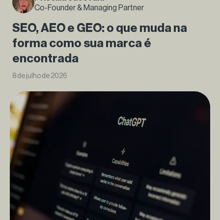
Co-Founder & Managing Partner
SEO, AEO e GEO: o que muda na
forma como sua marca é
encontrada
8 de julho de 2026