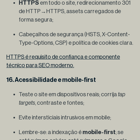
HTTPS
em todo o site, redirecionamento 301
de HTTP→HTTPS, assets carregados de
forma segura;
Cabeçalhos de segurança (HSTS, X-Content-
Type-Options, CSP) e política de cookies clara.
HTTPS é requisito de confiança e componente
técnico para SEO moderno.
16. Acessibilidade e mobile-first
Teste o site em dispositivos reais; corrija
tap
targets
, contraste e fontes;
Evite intersticiais intrusivos em mobile;
Lembre-se: a indexação é
mobile-first
; se