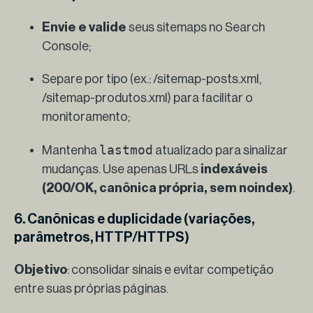
Envie e valide
seus sitemaps no Search
Console;
Separe por tipo (ex.: /sitemap-posts.xml,
/sitemap-produtos.xml) para facilitar o
monitoramento;
lastmod
Mantenha
atualizado para sinalizar
mudanças. Use apenas URLs
indexáveis
(200/OK, canônica própria, sem noindex)
.
6. Canônicas e duplicidade (variações,
parâmetros, HTTP/HTTPS)
Objetivo
: consolidar sinais e evitar competição
entre suas próprias páginas.