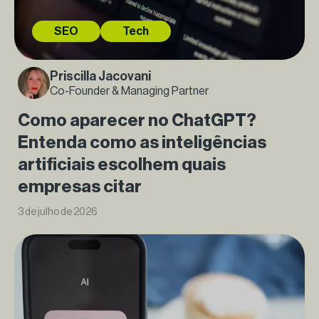
SEO
Tech
Priscilla Jacovani
Co-Founder & Managing Partner
Como aparecer no ChatGPT?
Entenda como as inteligências
artificiais escolhem quais
empresas citar
3 de julho de 2026