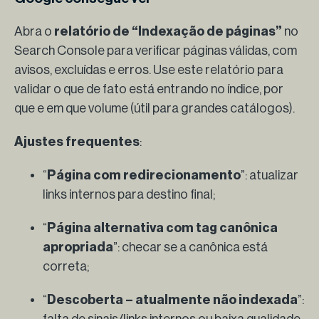
Abra o
relatório de “Indexação de páginas”
no
Search Console para verificar páginas válidas, com
avisos, excluídas e erros. Use este relatório para
validar o que de fato está entrando no índice, por
que e em que volume (útil para grandes catálogos).
Ajustes frequentes
:
“
Página com redirecionamento
”: atualizar
links internos para destino final;
“
Página alternativa com tag canônica
apropriada
”: checar se a canônica está
correta;
“
Descoberta – atualmente não indexada
”: