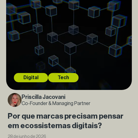
Digital
Tech
Priscilla Jacovani
Co-Founder & Managing Partner
Por que marcas precisam pensar
em ecossistemas digitais?
28 de junho de 2026