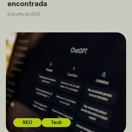
encontrada
8 de julho de 2026
SEO
Tech