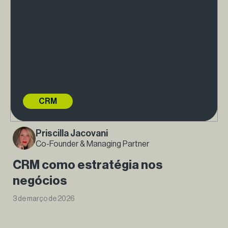
CRM
Priscilla Jacovani
Co-Founder & Managing Partner
CRM como estratégia nos
negócios
3 de março de 2026