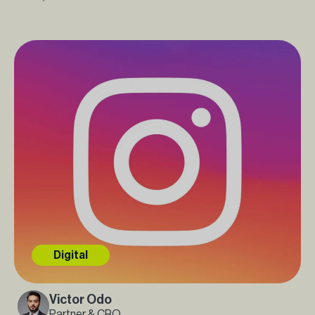
Digital
Victor Odo
Partner & CRO