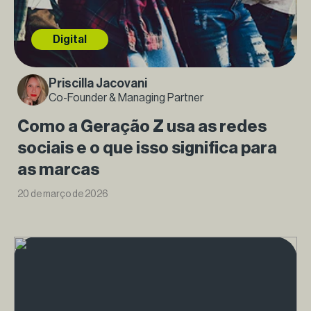
Digital
Priscilla Jacovani
Co-Founder & Managing Partner
Como a Geração Z usa as redes
sociais e o que isso significa para
as marcas
20 de março de 2026