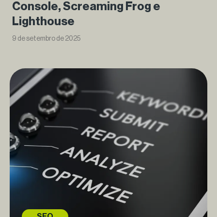
Console, Screaming Frog e
Lighthouse
9 de setembro de 2025
SEO