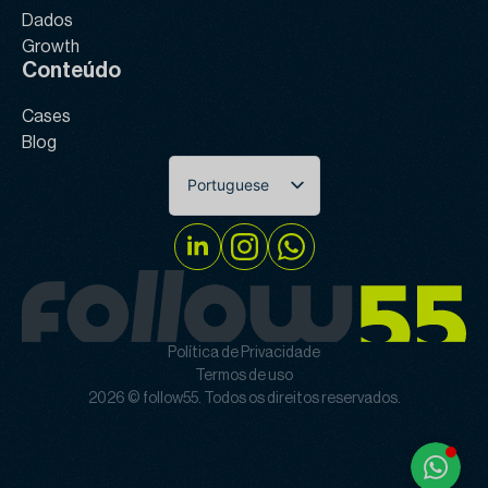
Dados
Growth
Conteúdo
Cases
Blog
Portuguese
English
Política de Privacidade
Termos de uso
2026 © follow55. Todos os direitos reservados.