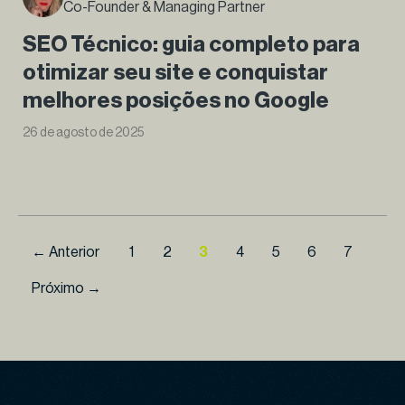
Co-Founder & Managing Partner
SEO Técnico: guia completo para
otimizar seu site e conquistar
melhores posições no Google
26 de agosto de 2025
← Anterior
1
2
3
4
5
6
7
Próximo →