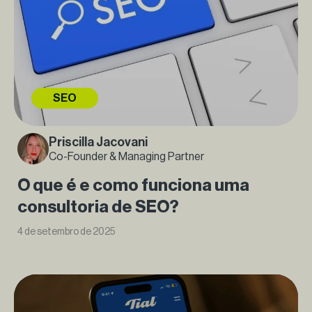
SEO
Priscilla Jacovani
Co-Founder & Managing Partner
O que é e como funciona uma
consultoria de SEO?
4 de setembro de 2025