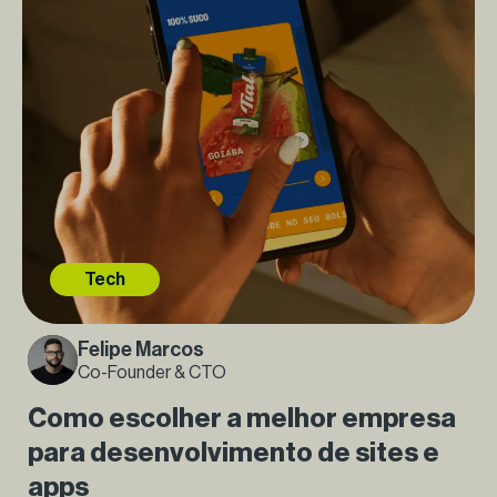
Tech
Felipe Marcos
Co-Founder & CTO
Como escolher a melhor empresa
para desenvolvimento de sites e
apps