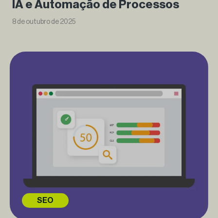
IA e Automação de Processos
8 de outubro de 2025
SEO