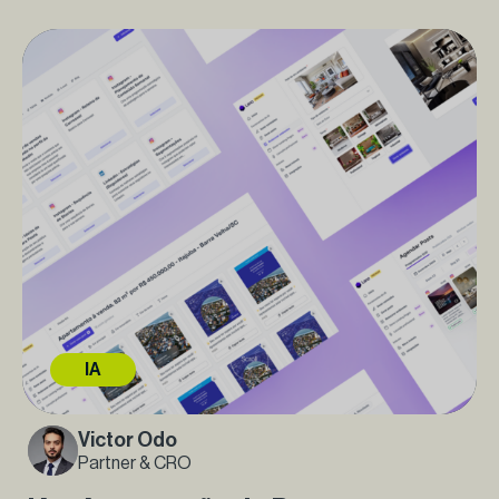
IA
Victor Odo
Partner & CRO