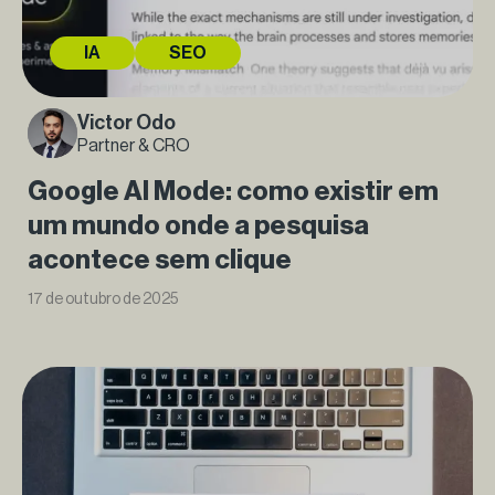
IA
SEO
Victor Odo
Partner & CRO
Google AI Mode: como existir em
um mundo onde a pesquisa
acontece sem clique
17 de outubro de 2025