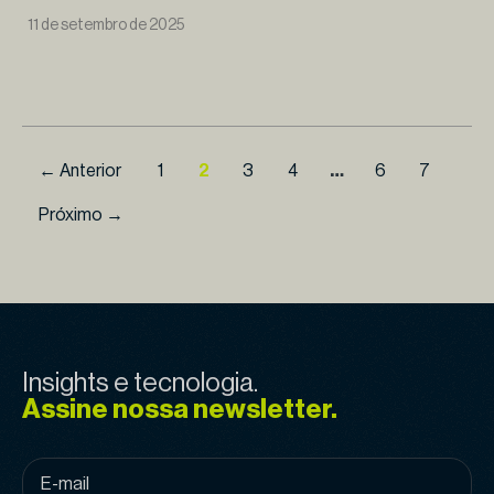
11 de setembro de 2025
← Anterior
1
2
3
4
…
6
7
Próximo →
Insights e tecnologia.
Assine nossa newsletter.
E-
mail