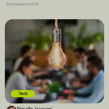
30 de janeiro de 2026
Tech
Priscilla Jacovani